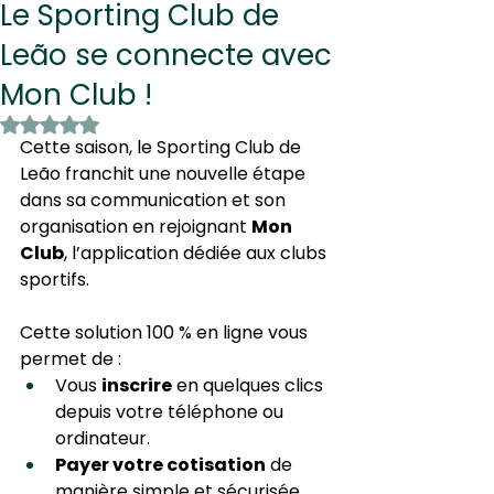
Le Sporting Club de
Leão se connecte avec
Mon Club !
Noté NaN étoiles sur 5.
Cette saison, le Sporting Club de 
Leão franchit une nouvelle étape 
dans sa communication et son 
organisation en rejoignant 
Mon 
Club
, l’application dédiée aux clubs 
sportifs.
Cette solution 100 % en ligne vous 
permet de :
Vous 
inscrire
 en quelques clics 
depuis votre téléphone ou 
ordinateur.
Payer votre cotisation
 de 
manière simple et sécurisée.