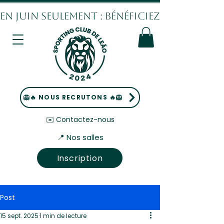
EN JUIN SEULEMENT : BÉNÉFICIEZ DE 10% DE
🦁🔥 NOUS RECRUTONS 🔥🦁
✉️ Contactez-nous
📍 Nos salles
Inscription
Post
15 sept. 2025
1 min de lecture