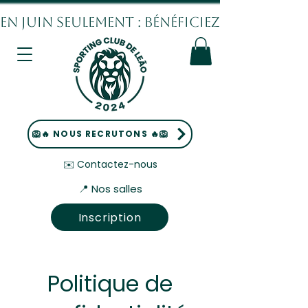
EN JUIN SEULEMENT : BÉNÉFICIEZ DE 10% DE
🦁🔥 NOUS RECRUTONS 🔥🦁
✉️ Contactez-nous
📍 Nos salles
Inscription
Politique de