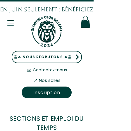
EN JUIN SEULEMENT : BÉNÉFICIEZ DE 10% DE
🦁🔥 NOUS RECRUTONS 🔥🦁
✉️ Contactez-nous
📍 Nos salles
Inscription
SECTIONS ET EMPLOI DU
TEMPS