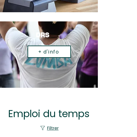
DRS
+ d'info
Emploi du temps
Filtrer