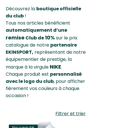
Découvrez la
boutique officielle
du club
!
Tous nos articles bénéficient
automatiquement d’une
remise
10%
Club de
sur le prix
catalogue de notre
partenaire
EKINSPORT,
représentant de notre
équipementier de prestige, la
NIKE
marque à la virgule
.
Chaque produit est
personnalisé
avec le logo du club
, pour afficher
fièrement vos couleurs à chaque
occasion !
Filtrer et trier
Nouveauté