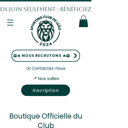
EN JUIN SEULEMENT : BÉNÉFICIEZ DE 10% DE
🦁🔥 NOUS RECRUTONS 🔥🦁
✉️ Contactez-nous
📍 Nos salles
Inscription
Boutique Officielle du
Club